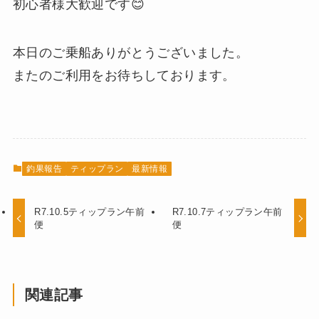
初心者様大歓迎です😊
本日のご乗船ありがとうございました。
またのご利用をお待ちしております。
釣果報告
ティップラン
最新情報
R7.10.5ティップラン午前
R7.10.7ティップラン午前
便
便
関連記事