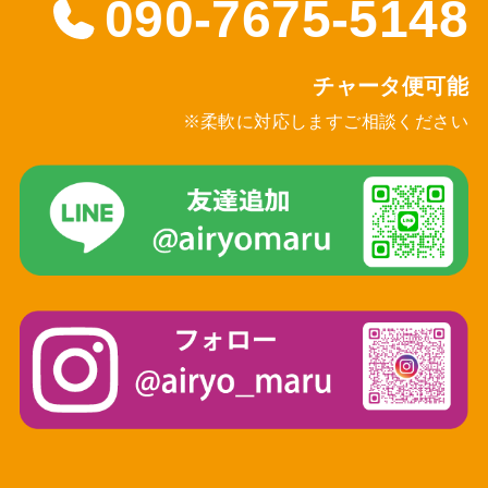
090-7675-5148
チャータ便可能
※柔軟に対応しますご相談ください