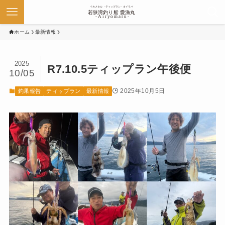
ホーム
最新情報
2025
R7.10.5ティップラン午後便
10/05
2025年10月5日
釣果報告
ティップラン
最新情報