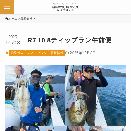
ホーム
最新情報
2025
R7.10.8ティップラン午前便
10/08
2025年10月8日
釣果報告
ティップラン
最新情報