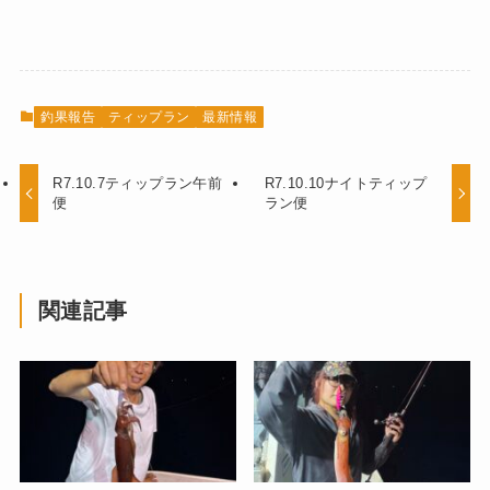
釣果報告
ティップラン
最新情報
R7.10.7ティップラン午前
R7.10.10ナイトティップ
便
ラン便
関連記事