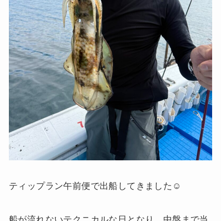
ティップラン午前便で出船してきました☺️
船が流れないテクニカルな日となり、中盤まで当