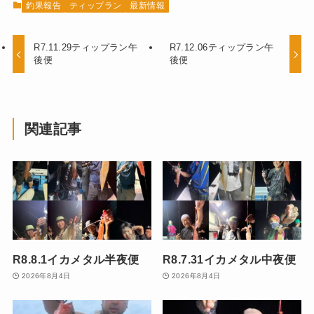
釣果報告
ティップラン
最新情報
R7.11.29ティップラン午
R7.12.06ティップラン午
後便
後便
関連記事
R8.8.1イカメタル半夜便
R8.7.31イカメタル中夜便
2026年8月4日
2026年8月4日