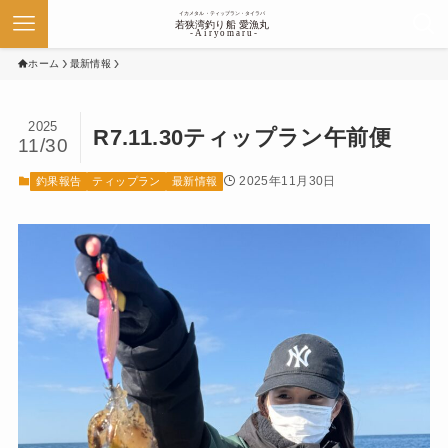
ホーム
最新情報
2025
R7.11.30ティップラン午前便
11/30
2025年11月30日
釣果報告
ティップラン
最新情報