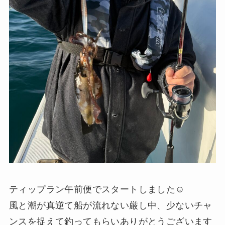
ティップラン午前便でスタートしました☺️
風と潮が真逆て船が流れない厳し中、少ないチャ
ンスを捉えて釣ってもらいありがとうございます