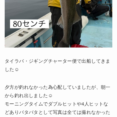
タイラバ・ジギングチャーター便で出船してきま
した☺️
夕方が釣れなかった為心配していましたが、朝一
から釣れ出しました☺️
モーニングタイムでダブルヒットや4人ヒットな
どありバタバタとして写真は全ては撮れなかった