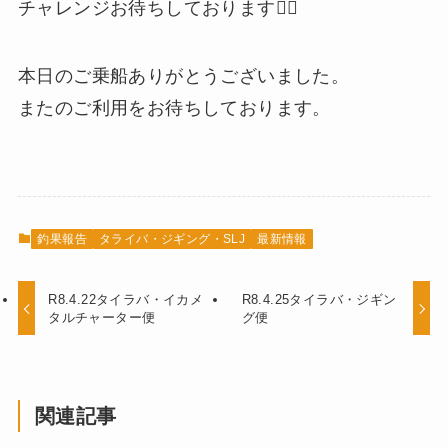
チャレンジお待ちしております🙇‍♂️
本日のご乗船ありがとうございました。
またのご利用をお待ちしております。
釣果報告
タライバ・ジギング・SLJ
最新情報
R8.4.22タイラバ・イカメ
R8.4.25タイラバ・ジギン
タルチャーター便
グ便
関連記事