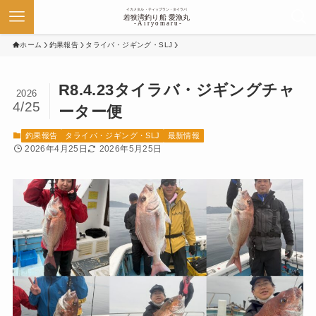
ホーム
釣果報告
タライバ・ジギング・SLJ
R8.4.23タイラバ・ジギングチャ
2026
4/25
ーター便
釣果報告
タライバ・ジギング・SLJ
最新情報
2026年4月25日
2026年5月25日