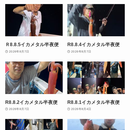
Ｒ8.8.5イカメタル半夜便
R8.8.4イカメタル半夜便
2026年8月7日
2026年8月7日
R8.8.2イカメタル半夜便
R8.8.1イカメタル半夜便
2026年8月7日
2026年8月4日