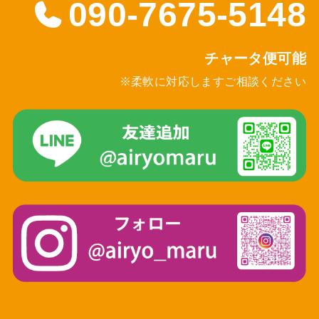
090-7675-5148
チャータ便可能
※柔軟に対応しますご相談ください