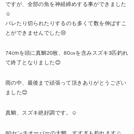
ですが、全部の魚を神経締めする事ができました
☺️
⁡バレたり切られたりするのも多くて数を伸ばすこ
とができませんでした😢
74cmを頭に真鯛20枚、80㎝を含みスズキ3匹釣れ
て終了となりました😊
雨の中、最後まで頑張って頂きありがとうござい
ました😊
真鯛、スズキ絶好調です。☺️
80センチオーバーの大鯛、すすぎも釣れます☺️