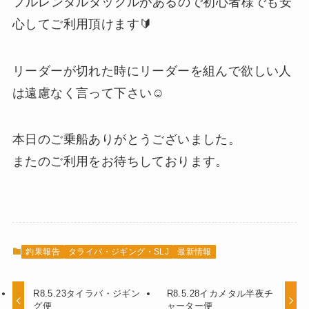
⁡フルレンタルタックルがあるので初心者様でも安
心してご利用頂けます🔰
リーダーが切れた時にリーダーを組んで欲しい人
は遠慮なく言って下さい☺️
本日のご乗船ありがとうございました。
またのご利用をお待ちしております。
釣果報告
タライバ・ジギング・SLJ
最新情報
R8.5.23タイラバ・ジギン
R8.5.28イカメタル半夜チ
グ便
ャーター便