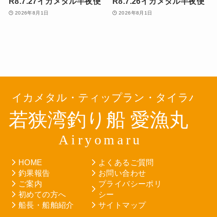
R8.7.27イカメタル半夜便
R8.7.26イカメタル半夜便
2026年8月1日
2026年8月1日
HOME
よくあるご質問
釣果報告
お問い合わせ
ご案内
プライバシーポリ
初めての方へ
シー
船長・船舶紹介
サイトマップ