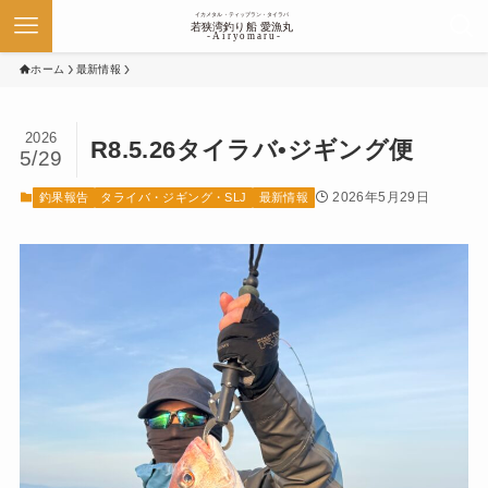
ホーム
最新情報
2026
R8.5.26タイラバ•ジギング便
5/29
2026年5月29日
釣果報告
タライバ・ジギング・SLJ
最新情報