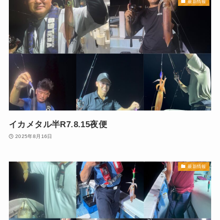
最新情報
イカメタル半R7.8.15夜便
2025年8月16日
最新情報