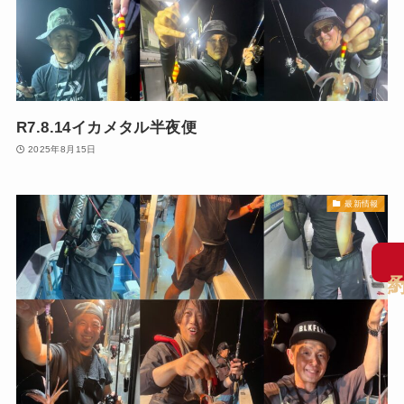
R7.8.14イカメタル半夜便
2025年8月15日
最新情報
予