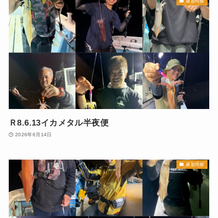
最新情報
Ｒ8.6.13イカメタル半夜便
2026年6月14日
最新情報