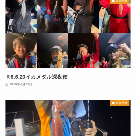
最新情報
Ｒ8.6.20イカメタル深夜便
2026年6月23日
最新情報