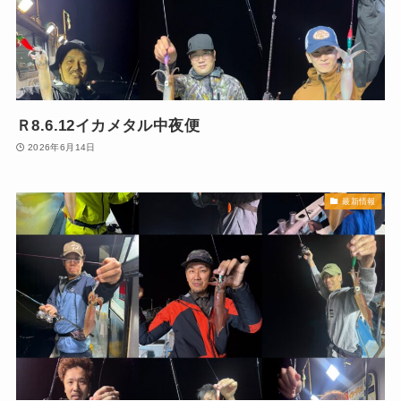
Ｒ8.6.12イカメタル中夜便
2026年6月14日
最新情報