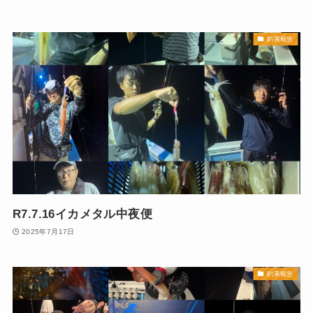
釣果報告
R7.7.16イカメタル中夜便
2025年7月17日
釣果報告