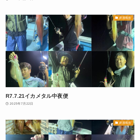
釣果報告
R7.7.21イカメタル中夜便
2025年7月22日
釣果報告