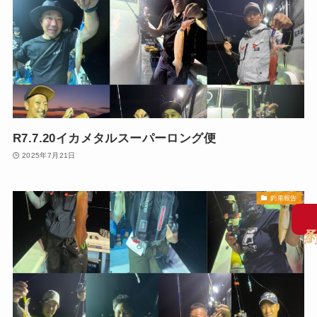
R7.7.20イカメタルスーパーロング便
2025年7月21日
釣果報告
予