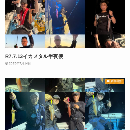
R7.7.13イカメタル半夜便
2025年7月14日
釣果報告