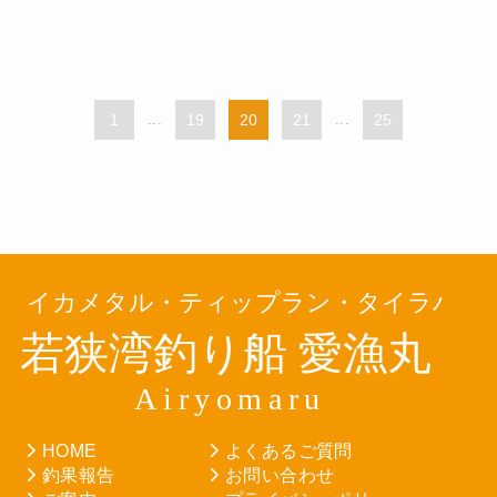
1
...
19
20
21
...
25
HOME
よくあるご質問
釣果報告
お問い合わせ